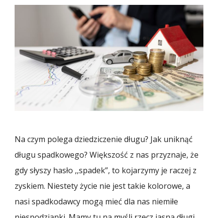
Na czym polega dziedziczenie długu? Jak uniknąć
długu spadkowego? Większość z nas przyznaje, że
gdy słyszy hasło ,,spadek”, to kojarzymy je raczej z
zyskiem. Niestety życie nie jest takie kolorowe, a
nasi spadkodawcy mogą mieć dla nas niemiłe
niespodzianki. Mamy tu na myśli rzecz jasna długi