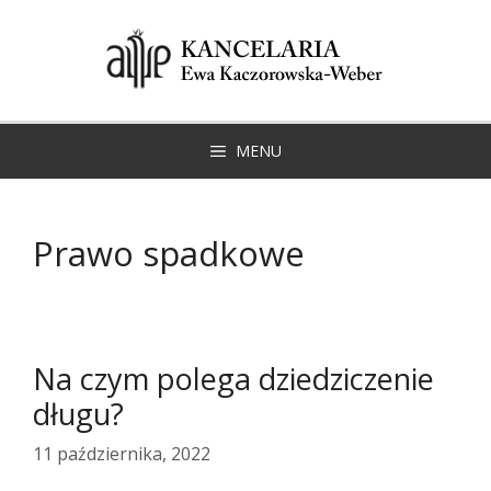
Przeskocz
do
treści
MENU
Prawo spadkowe
Na czym polega dziedziczenie
długu?
11 października, 2022