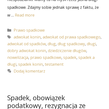
spadkowe. Zdajmy sobie jednak sprawę z faktu, że
w …
Read more
Kategorie
Prawo spadkowe
Tagi
adwokat konin
,
adwokat od prawa spadkowego
,
adwokat od spadków
,
dług
,
dług spadkowy
,
długi
,
dobry adwokat konin
,
dziedziczenie długów
,
nowelizacja
,
prawo spadkowe
,
spadek
,
spadek a
długi
,
spadek konin
,
testament
Dodaj komentarz
Spadek, obowiązek
podatkowy, rezygnacja ze